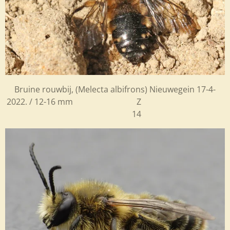
Bruine rouwbij, (Melecta albifrons) Nieuwegein 17-4-
2022. / 12-16 mm Z
14