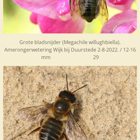
Grote bladsnijder (Megachile willughbiella).
Amerongerwetering Wijk bij Duurstede
2-8-2022. / 12-16
mm 29