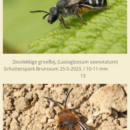
Zesvlekkige groefbij, (Lasioglossum sexnotatum)
Schutterspark Brunssum 25-5-2023. / 10-11 mm
13