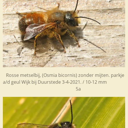
Rosse metselbij, (
Osmia bicornis
) zonder mijten. parkje
a/d geul Wijk bij Duurstede 3-4-2021. / 10-12 mm
5a