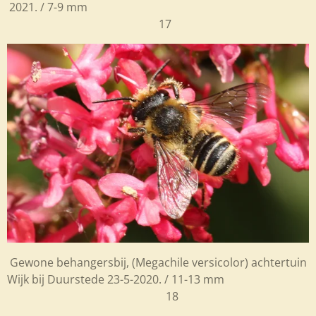
2021. / 7-9 mm
17
Gewone behangersbij,
(Megachile versicolor) achtertuin
Wijk bij Duurstede 23-5-2020. / 11-13 mm
18