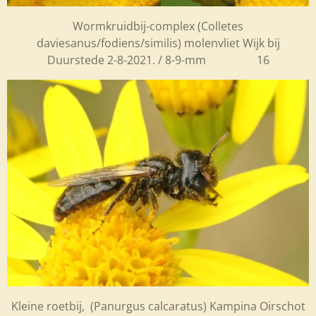
Wormkruidbij-complex (Colletes
daviesanus/fodiens/similis) molenvliet Wijk bij
Duurstede 2-8-2021. / 8-9-mm 16
Kleine roetbij, (Panurgus calcaratus) Kampina Oirschot