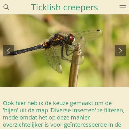
Ticklish creepers
Ga
direct
naar
de
hoofdinhoud
Ook hier heb ik de keuze gemaakt om de
'bijen' uit de map 'Diverse insecten' te filteren,
mede omdat het op deze manier
overzichtelijker is voor geïnteresseerde in de