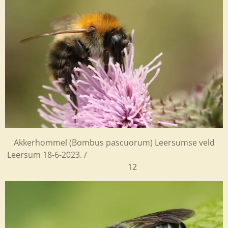
Akkerhommel (
Bombus pascuorum) Leersumse veld
Leersum 18-6-2023. /
12