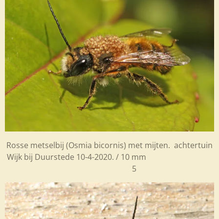
Rosse metselbij (Osmia bicornis) met mijten. achtertuin
Wijk bij Duurstede 10-4-2020. / 10 mm
5