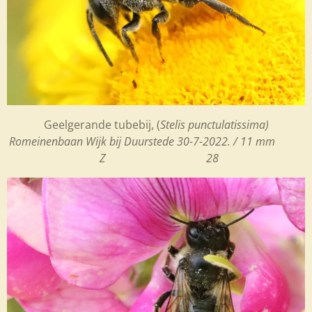
Geelgerande tubebij, (
Stelis punctulatissima)
Romeinenbaan Wijk bij Duurstede 30-7-2022. / 11 mm
Z 28