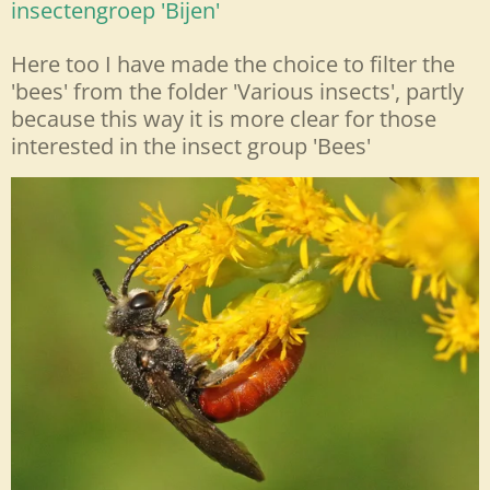
insectengroep 'Bijen'
Here too I have made the choice to filter the
'bees' from the folder 'Various insects', partly
because this way it is more clear for those
interested in the insect group 'Bees'