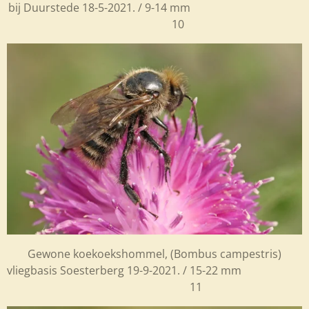
bij Duurstede 18-5-2021. / 9-14 mm
10
Gewone koekoekshommel, (
Bombus campestris)
vliegbasis Soesterberg 19-9-2021. / 15-22 mm
11