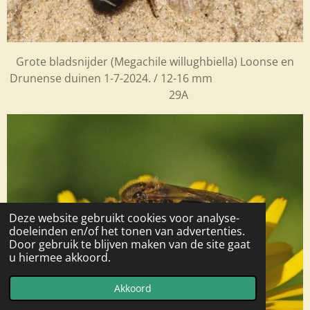
Grote bladsnijder (Megachile willughbiella) Loonse en
Drunense duinen 1-7-2024. / 12-16 mm
29A
Deze website gebruikt cookies voor analyse-
doeleinden en/of het tonen van advertenties.
Door gebruik te blijven maken van de site gaat
u hiermee akkoord.
Akkoord