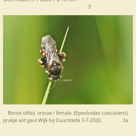
3
Bonte viltbij vrouw / female. (Epeoloides coecutiens)
prakje a/d geul Wijk bij Duurstede 3-7-2020. 3a