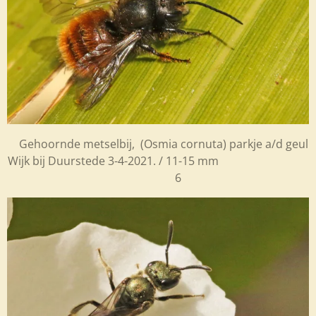
Gehoornde metselbij, (
Osmia cornuta) parkje a/d geul
Wijk bij
Duurstede 3-4-2021. / 11-15 mm
6