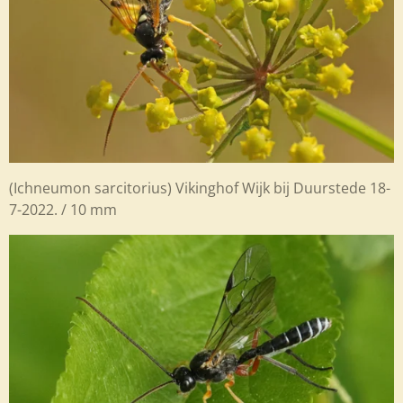
(Ichneumon sarcitorius) Vikinghof Wijk bij Duurstede 18-
7-2022. / 10 mm