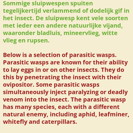
Sommige sluipwespen spuiten
tegelijkertijd verlammend of dodelijk gif in
het insect. De sluipwesp kent vele soorten
met ieder een andere natuurlijke vijand,
waaronder bladluis, mineervlieg, witte
vlieg en rupsen.
Below is a selection of parasitic wasps.
Parasitic wasps are known for their ability
to lay eggs in or on other insects. They do
this by penetrating the insect with their
ovipositor. Some parasitic wasps
simultaneously inject paralyzing or deadly
venom into the insect. The parasitic wasp
has many species, each with a different
natural enemy, including aphid, leafminer,
whitefly and caterpillars.