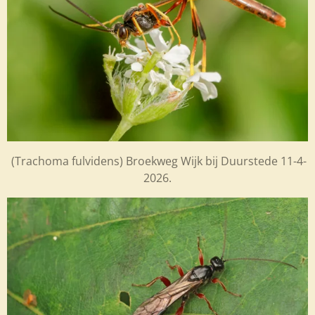
(Trachoma fulvidens) Broekweg Wijk bij Duurstede 11-4-
2026.