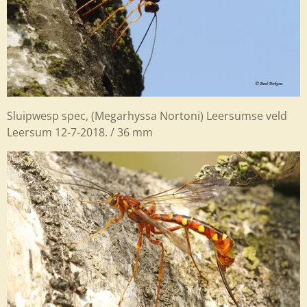
Sluipwesp spec, (Megarhyssa Nortoni) Leersumse veld
Leersum 12-7-2018. / 36 mm