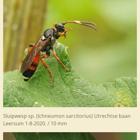
Sluipwesp sp. (Ichneumon sarcitorius) Utrechtse baan
Leersum 1-8-2020. / 10 mm