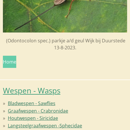
(Odontocolon spec.) parkje a/d geul Wijk bij Duurstede
13-8-2023.
Home
Wespen - Wasps
Bladwespen - Sawflies
Graafwespen - Crabronidae
Houtwespen - Siricidae
Langsteelgraafwespen -Sphecidae