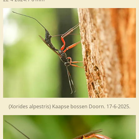
(Xorides alpestris) Kaapse bossen Doorn. 17-6-2025.