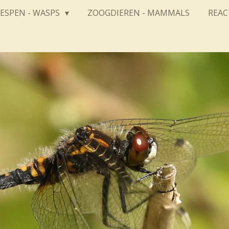
ESPEN - WASPS
ZOOGDIEREN - MAMMALS
REAC