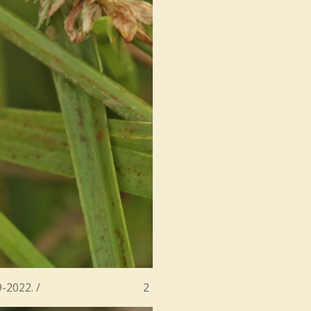
 Suriname 19-9-2022. / 2