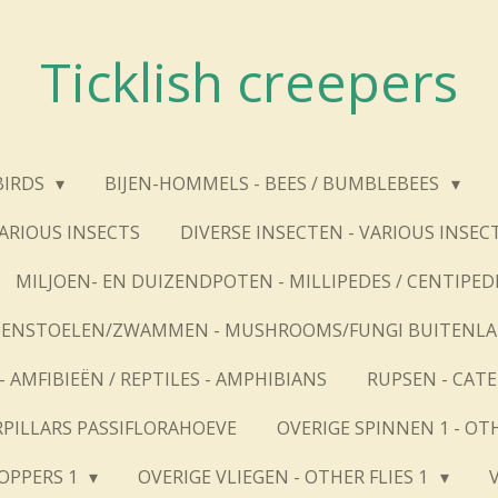
Ticklish creepers
BIRDS
BIJEN-HOMMELS - BEES / BUMBLEBEES
VARIOUS INSECTS
DIVERSE INSECTEN - VARIOUS INSEC
MILJOEN- EN DUIZENDPOTEN - MILLIPEDES / CENTIPED
ENSTOELEN/ZWAMMEN - MUSHROOMS/FUNGI BUITENL
- AMFIBIEËN / REPTILES - AMPHIBIANS
RUPSEN - CAT
RPILLARS PASSIFLORAHOEVE
OVERIGE SPINNEN 1 - OT
OPPERS 1
OVERIGE VLIEGEN - OTHER FLIES 1