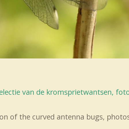
selectie van de kromsprietwantsen, foto
tion of the curved antenna bugs, photo