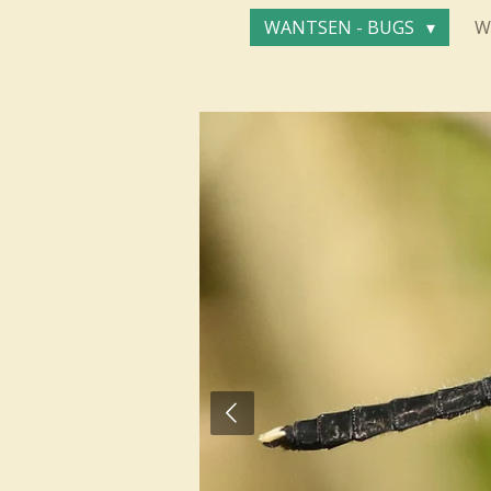
WANTSEN - BUGS
W