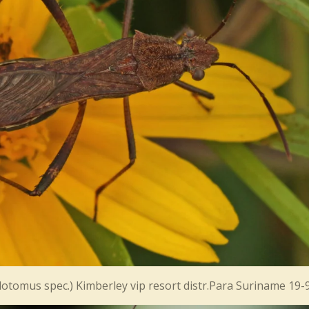
alotomus spec.) Kimberley vip resort distr.Para