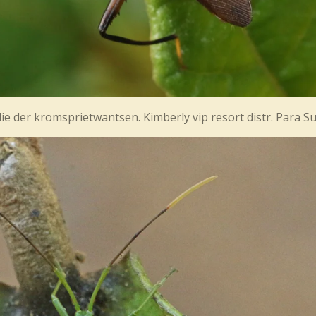
ilie der kromsprietwantsen. Kimberly vip resort distr