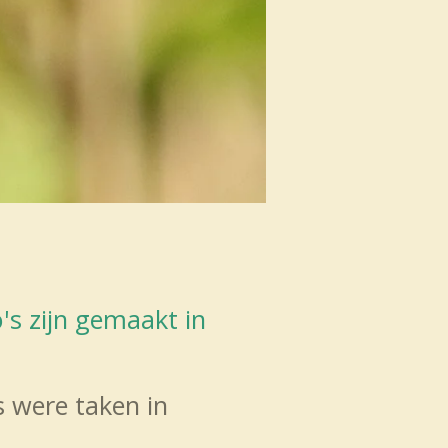
's zijn gemaakt in
s were taken in