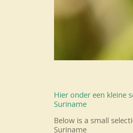
Hier onder een kleine 
Suriname
Below is a small selec
Suriname