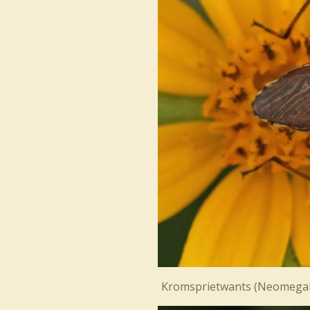
Kromsprietwants (Neomeg