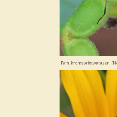
Fam. kromsprietwantsen, (
N