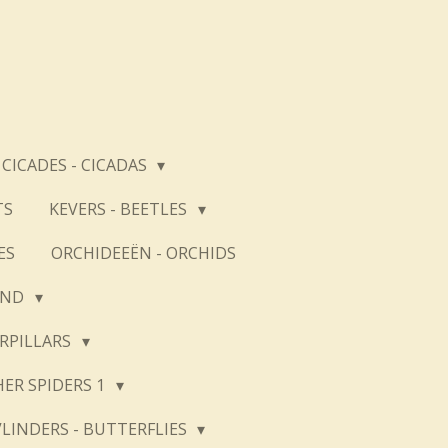
CICADES - CICADAS
TS
KEVERS - BEETLES
ES
ORCHIDEEËN - ORCHIDS
AND
ERPILLARS
HER SPIDERS 1
VLINDERS - BUTTERFLIES