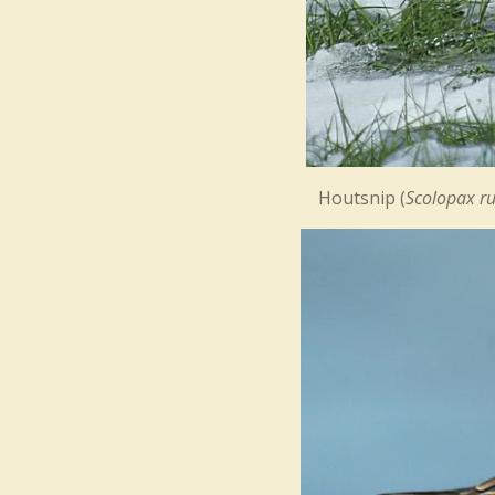
Houtsnip (
Scolopax ru