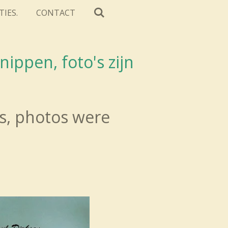
TIES.
CONTACT
ippen, foto's zijn
es, photos were