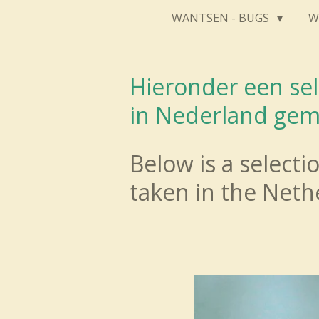
WANTSEN - BUGS
W
Hieronder een sel
in Nederland gem
Below is a select
taken in the Neth