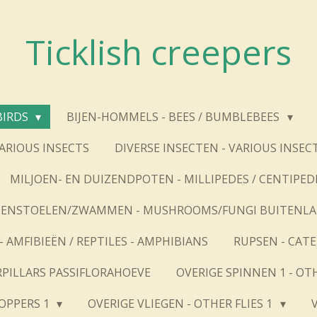
Ticklish creepers
BIRDS
BIJEN-HOMMELS - BEES / BUMBLEBEES
VARIOUS INSECTS
DIVERSE INSECTEN - VARIOUS INSEC
MILJOEN- EN DUIZENDPOTEN - MILLIPEDES / CENTIPED
ENSTOELEN/ZWAMMEN - MUSHROOMS/FUNGI BUITENL
- AMFIBIEËN / REPTILES - AMPHIBIANS
RUPSEN - CAT
RPILLARS PASSIFLORAHOEVE
OVERIGE SPINNEN 1 - OT
OPPERS 1
OVERIGE VLIEGEN - OTHER FLIES 1