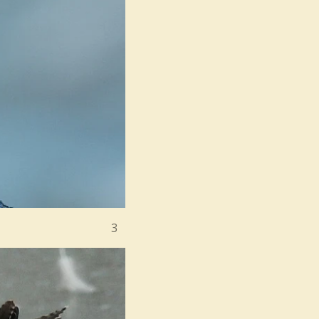
uiden 2015. / 3