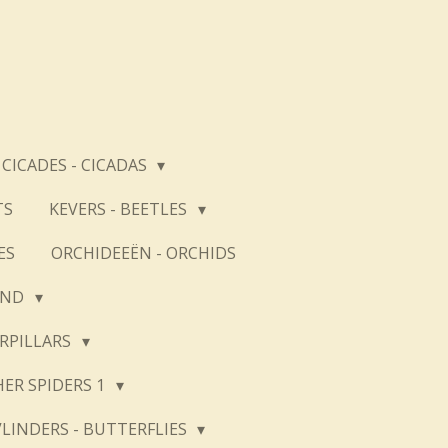
CICADES - CICADAS
TS
KEVERS - BEETLES
ES
ORCHIDEEËN - ORCHIDS
AND
ERPILLARS
HER SPIDERS 1
VLINDERS - BUTTERFLIES