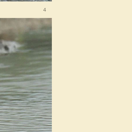
aard 31-8-2014 4