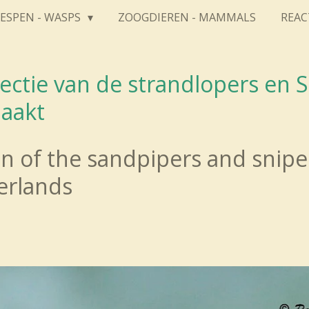
ESPEN - WASPS
ZOOGDIEREN - MAMMALS
REAC
ectie van de strandlopers en Sn
aakt
ion of the sandpipers and snip
erlands