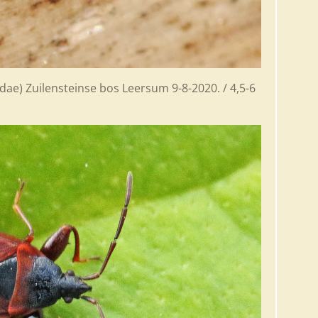
dae) Zuilensteinse bos Leersum 9-8-2020. / 4,5-6