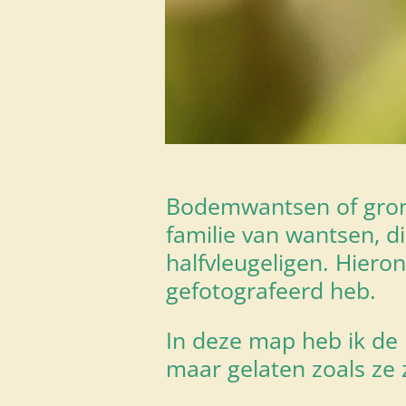
Bodemwantsen of gro
familie van wantsen, d
halfvleugeligen. Hieron
gefotografeerd heb.
In deze map heb ik d
maar gelaten zoals ze z