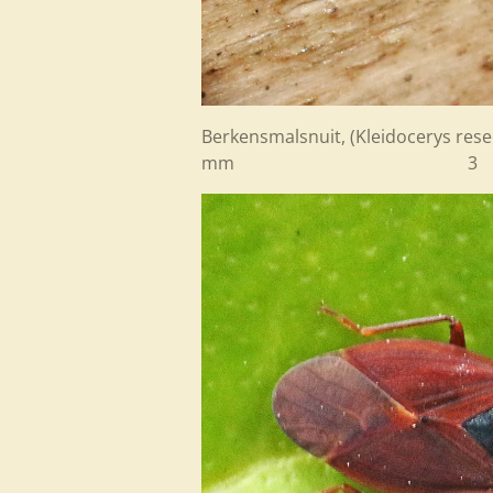
Berkensmalsnuit, (Kleidocerys rese
mm 3