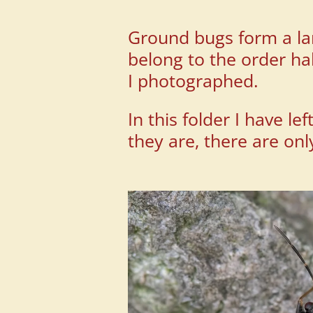
Ground bugs form a lar
belong to the order ha
I photographed.
In this folder I have l
they are, there are on