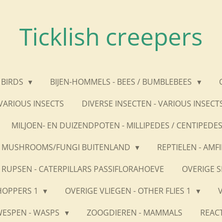
Ticklish creepers
 BIRDS
BIJEN-HOMMELS - BEES / BUMBLEBEES
 VARIOUS INSECTS
DIVERSE INSECTEN - VARIOUS INSECT
MILJOEN- EN DUIZENDPOTEN - MILLIPEDES / CENTIPEDE
 MUSHROOMS/FUNGI BUITENLAND
REPTIELEN - AMFI
RUPSEN - CATERPILLARS PASSIFLORAHOEVE
OVERIGE S
HOPPERS 1
OVERIGE VLIEGEN - OTHER FLIES 1
ESPEN - WASPS
ZOOGDIEREN - MAMMALS
REACT