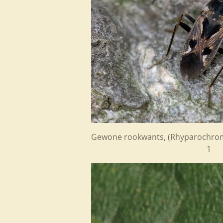
Gewone rookwants, (Rhyparochromus
1