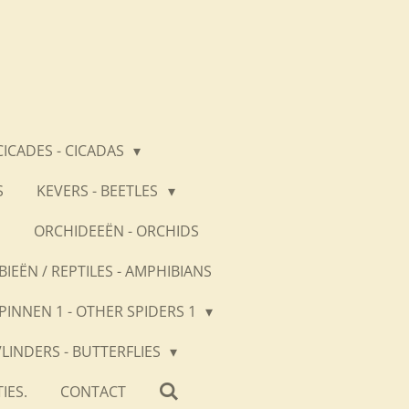
CICADES - CICADAS
S
KEVERS - BEETLES
S
ORCHIDEEËN - ORCHIDS
BIEËN / REPTILES - AMPHIBIANS
PINNEN 1 - OTHER SPIDERS 1
VLINDERS - BUTTERFLIES
IES.
CONTACT