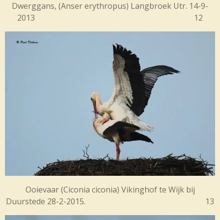
Dwerggans, (Anser erythropus) Langbroek Utr. 14-9-
2013 12
Ooievaar (
Ciconia ciconia)
Vikinghof te Wijk bij
Duurstede 28-2-2015. 13