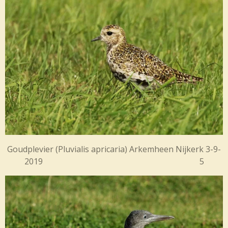
Goudplevier (
Pluvialis apricaria) Arkemheen Nijkerk 3-9-
2019 5