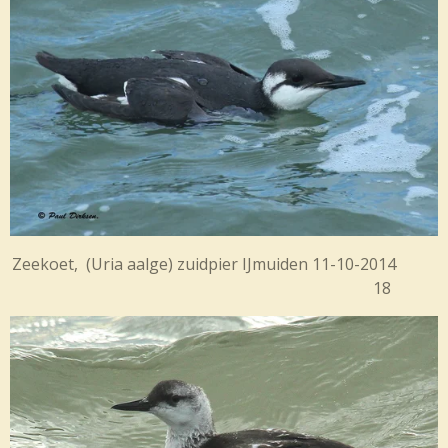
Zeekoet, (Uria aalge) zuidpier IJmuiden 11-10-2014
18