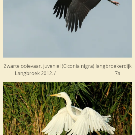
Zwarte ooievaar, juveniel (
Ciconia nigra) langbroekerdijk
Langbroek 2012. / 7a