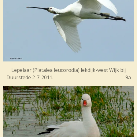
Lepelaar (
Platalea leucorodia) lekdijk-west Wijk bij
Duurstede 2-7-2011. 9a