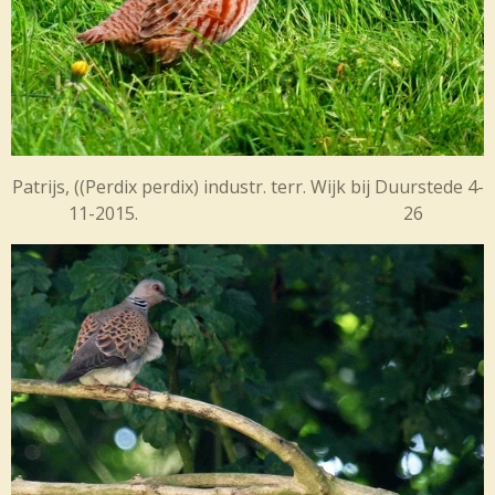
Patrijs, (
(Perdix perdix) industr. terr. Wijk bij Duurstede 4-
11-2015. 26