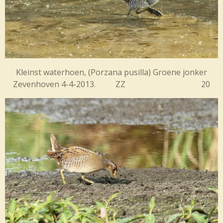
Kleinst waterhoen, (Porzana pusilla) Groene jonker
Zevenhoven 4-4-2013. ZZ 20