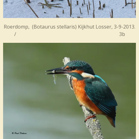
Roerdomp, (Botaurus stellaris) Kijkhut Losser, 3-9-2013.
/ 3b