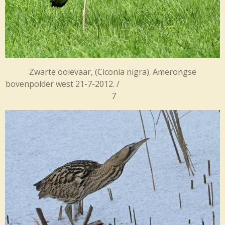
Zwarte ooievaar, (Ciconia nigra). Amerongse
bovenpolder west 21-7-2012. /
7