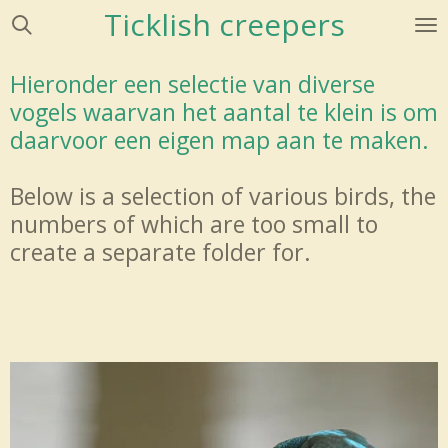
Ticklish creepers
Ga
direct
naar
Hieronder een selectie van diverse
de
vogels waarvan het aantal te klein is om
hoofdinhoud
daarvoor een eigen map aan te maken.
Below is a selection of various birds, the
numbers of which are too small to
create a separate folder for.