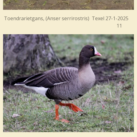
Toendrarietgans, (Anser serrirostris) Texel 27-1-2025
11