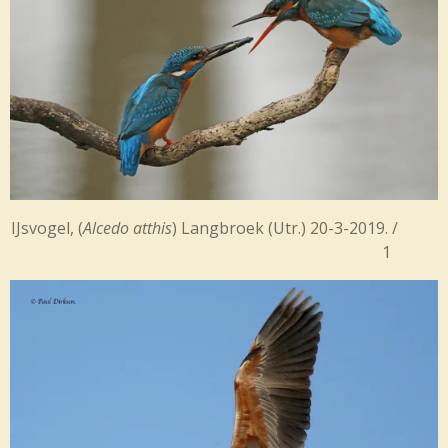
IJsvogel, (
Alcedo atthis
) Langbroek (
Utr.) 20-3-2019. /
1