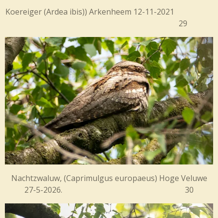
Koereiger (
Ardea ibis)) Arkenheem 12-11-2021
29
Nachtzwaluw, (Caprimulgus europaeus) Hoge Veluwe
27-5-2026. 30