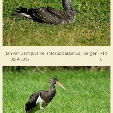
Jan van Gent juveniel. (Morus bassanus). Bergen (NH)
30-9-2012 6