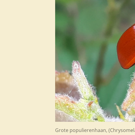
Grote populierenhaan, (
Chrysomela