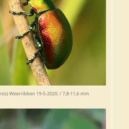
minis) Weerribben 19-5-2020. / 7,8-11,6 mm