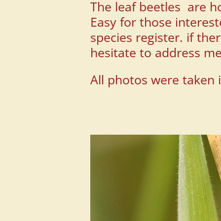
The leaf beetles are ho
Easy for those interes
species register.
if the
hesitate to address
me
All photos were taken 