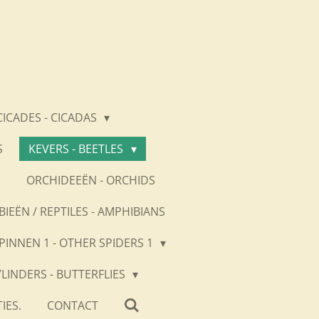
CICADES - CICADAS
S
KEVERS - BEETLES
S
ORCHIDEEËN - ORCHIDS
BIEËN / REPTILES - AMPHIBIANS
PINNEN 1 - OTHER SPIDERS 1
VLINDERS - BUTTERFLIES
IES.
CONTACT