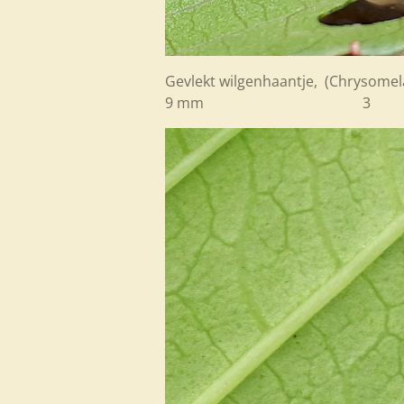
Gevlekt wilgenhaantje, (Chrysomela
9 mm 3