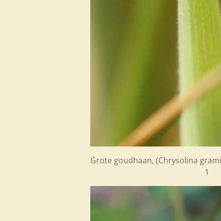
Grote goudhaan, (
Chrysolina gra
1