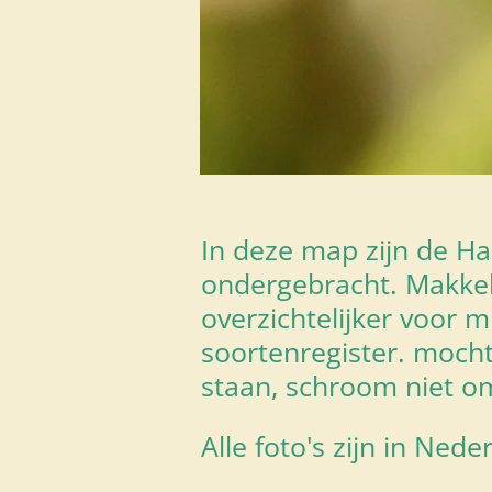
In deze map zijn de Ha
ondergebracht. Makkeli
overzichtelijker voor m
soortenregister. mocht
staan, schroom niet o
Alle foto's zijn in Ned