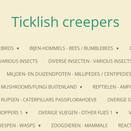
Ticklish creepers
 BIRDS
BIJEN-HOMMELS - BEES / BUMBLEBEES
 VARIOUS INSECTS
DIVERSE INSECTEN - VARIOUS INSECT
MILJOEN- EN DUIZENDPOTEN - MILLIPEDES / CENTIPEDE
 MUSHROOMS/FUNGI BUITENLAND
REPTIELEN - AMFI
RUPSEN - CATERPILLARS PASSIFLORAHOEVE
OVERIGE S
HOPPERS 1
OVERIGE VLIEGEN - OTHER FLIES 1
ESPEN - WASPS
ZOOGDIEREN - MAMMALS
REACT