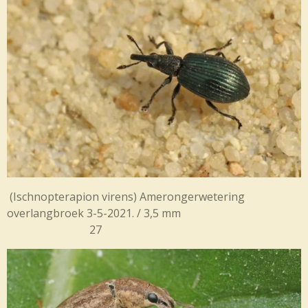
(Ischnopterapion virens) Amerongerwetering
overlangbroek 3-5-2021. / 3,5 mm
27