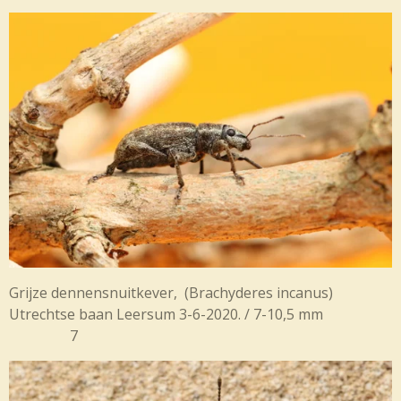
Grijze dennensnuitkever, (
Brachyderes incanus)
Utrechtse baan Leersum 3-6-2020. / 7-10,5 mm
7