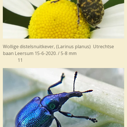
Wollige distelsnuitkever,
(Larinus planus) Utrechtse
baan Leersum 15-6-2020. / 5-8 mm
11