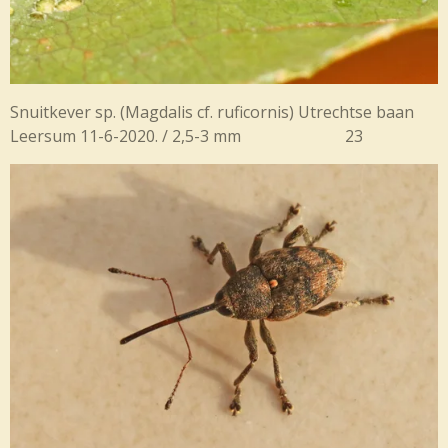
Snuitkever sp. (
Magdalis cf. ruficornis) Utrechtse baan
Leersum 11-6-2020. / 2,5-3 mm 23