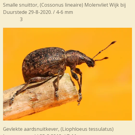
Smalle snuittor, (Cossonus lineaire) Molenvliet Wijk bij
Duurstede 29-8-2020. / 4-6 mm
3
Gevlekte aardsnuitkever, (Liophloeus tessulatus)