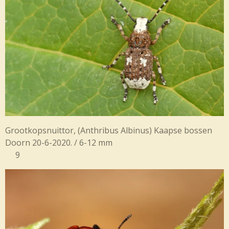
Grootkopsnuittor, (Anthribus Albinus) Kaapse bossen
Doorn 20-6-2020. / 6-12 mm
9