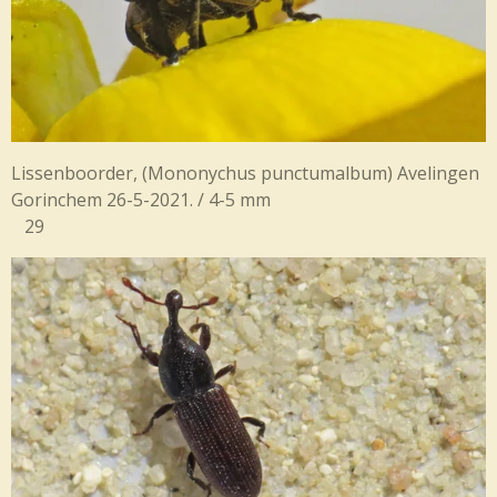
Lissenboorder, (
Mononychus punctumalbum) Avelingen
Gorinchem 26-5-2021. / 4-5 mm
29