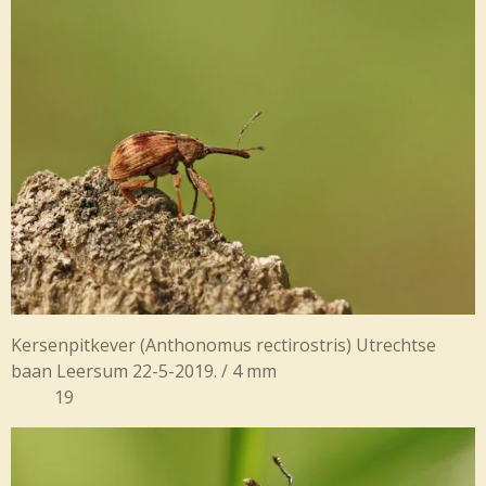
Kersenpitkever (Anthonomus rectirostris) Utrechtse
baan Leersum 22-5-2019. / 4 mm
19