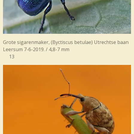
Grote sigarenmaker,
(Byctiscus betulae) Utrechtse baan
Leersum 7-6-2019. / 4,8-7 mm
13