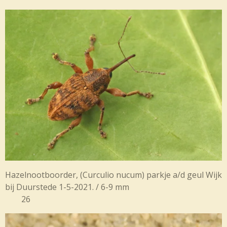
Hazelnootboorder, (
Curculio nucum) parkje a/d geul Wijk
bij Duurstede 1-5-2021. / 6-9 mm
26