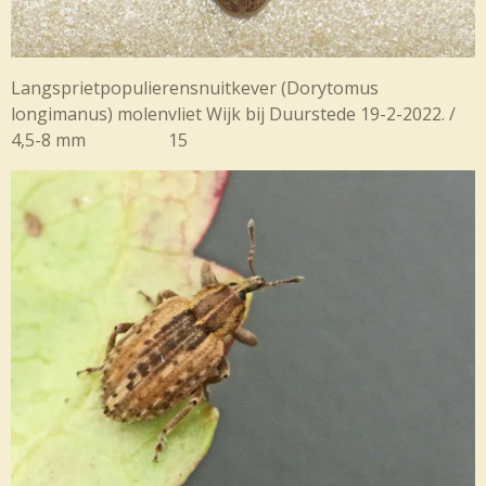
Langsprietpopulierensnuitkever (Dorytomus
longimanus) molenvliet Wijk bij Duurstede 19-2-2022. /
4,5-8 mm 15