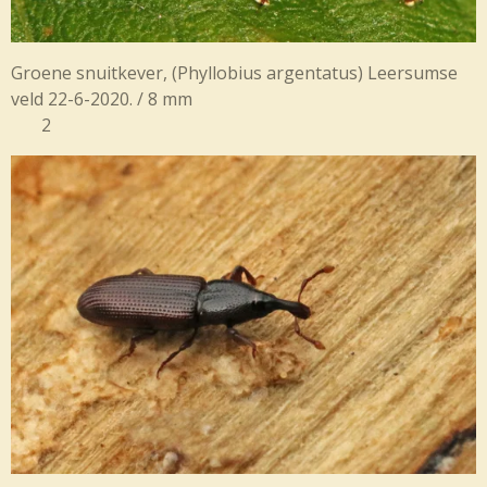
Groene snuitkever, (Phyllobius argentatus) Leersumse
veld 22-6-2020. / 8 mm
2