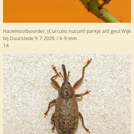
Hazelnootboorder, (Curculio nucum) parkje a/d geul Wijk
bij Duurstede 9-7-2020. / 6-9-mm
14