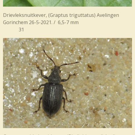
Drievleksnuitkever, (Graptus triguttatus) Avelingen
Gorinchem 26-5-2021. / 6,5-7 mm
31