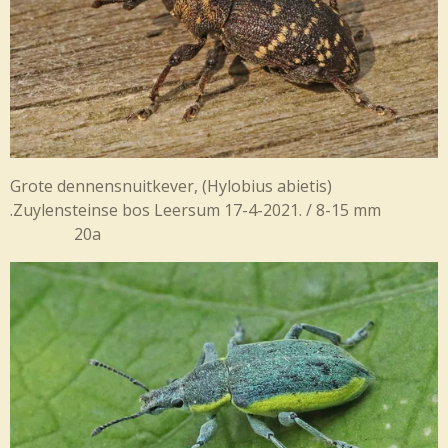
Grote dennensnuitkever, (Hylobius abietis)
.Zuylensteinse bos Leersum 17-4-2021. / 8-15 mm
20a