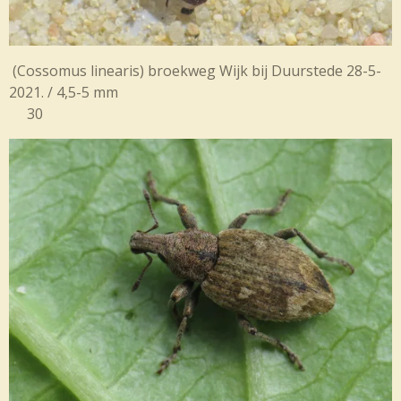
(Cossomus linearis) broekweg Wijk bij Duurstede 28-5-
2021. / 4,5-5 mm
30