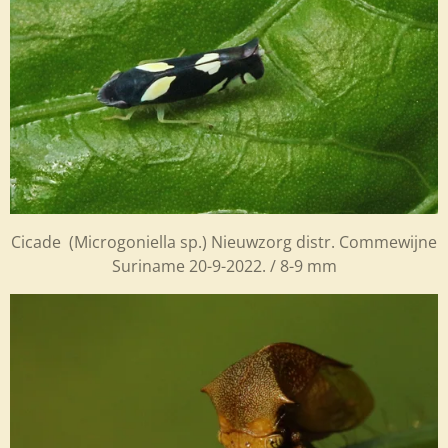
Cicade (Microgoniella sp.) Nieuwzorg distr. Commewijne
Suriname 20-9-2022. / 8-9 mm