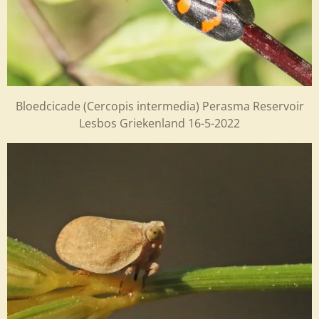
Bloedcicade (Cercopis intermedia) Perasma Reservoir
Lesbos Griekenland 16-5-2022