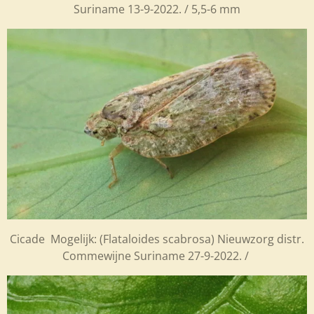
Suriname 13-9-2022. / 5,5-6 mm
Cicade Mogelijk: (Flataloides scabrosa) Nieuwzorg distr.
Commewijne Suriname 27-9-2022. /