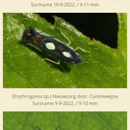
Suriname 10-9-2022. / 9-11 mm
(Erythrogonia sp.) Nieuwzorg distr. Commewijne
Suriname 9-9-2022. / 9-10 mm