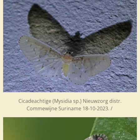
Cicadeachtige (Mysidia sp.) Nieuwzorg distr.
Commewijne Suriname 18-10-2023. /