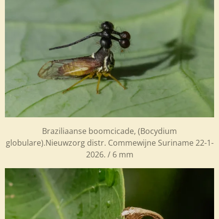
Braziliaanse boomcicade, (Bocydium
globulare).Nieuwzorg distr. Commewijne Suriname 22-1-
2026. / 6 mm