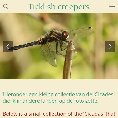
Ticklish creepers
Ga
direct
naar
de
hoofdinhoud
Hieronder een kleine collectie van de 'Cicades'
die ik in andere landen op de foto zette.
Below is a small collection of the 'Cicadas' that