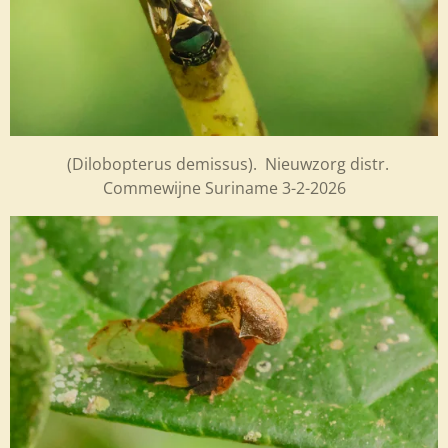
(Dilobopterus demissus). Nieuwzorg distr.
Commewijne Suriname 3-2-2026