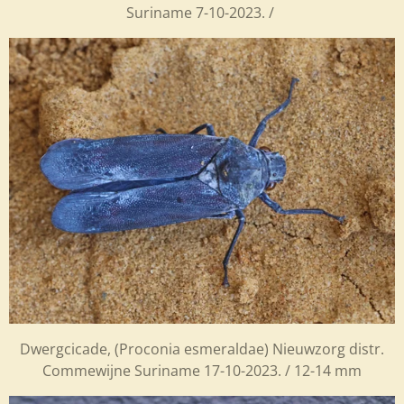
Suriname 7-10-2023. /
Dwergcicade, (Proconia esmeraldae) Nieuwzorg distr.
Commewijne Suriname 17-10-2023. / 12-14 mm