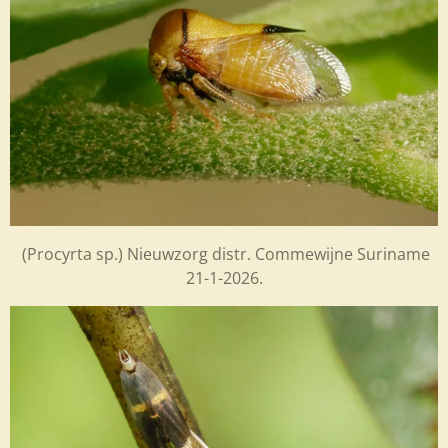
(Procyrta sp.) Nieuwzorg distr. Commewijne
Suriname
21-1-2026.