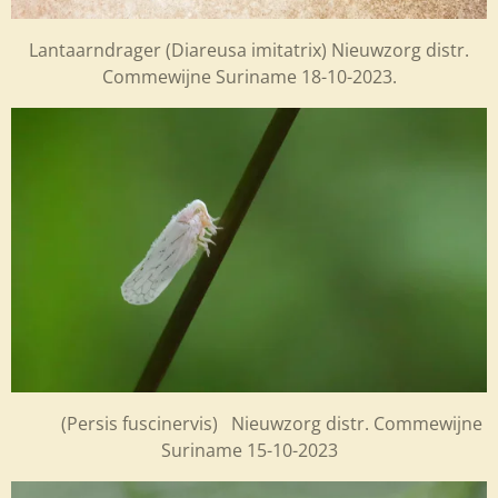
Lantaarndrager (Diareusa imitatrix) Nieuwzorg distr.
Commewijne Suriname 18-10-2023.
(Persis fuscinervis) Nieuwzorg distr. Commewijne
Suriname 15-10-2023