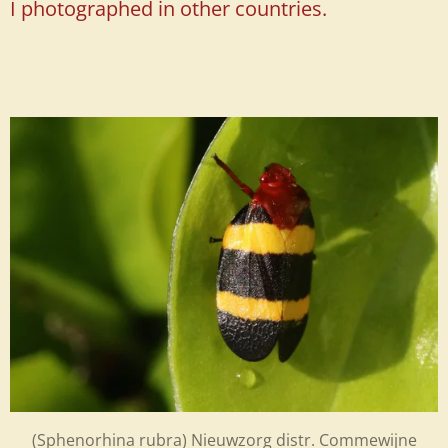
I photographed in other countries.
(Sphenorhina rubra) Nieuwzorg distr. Commewijne