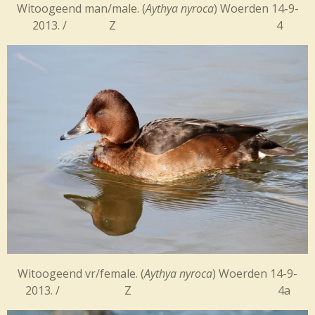
Witoogeend man/male. (
Aythya nyroca
) Woerden 14-9-
2013. / Z 4
Witoogeend vr/female. (
Aythya nyroca
) Woerden 14-9-
2013. / Z 4a