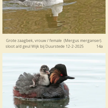
Grote zaagbek, vrouw / female (Mergus merganser).
sloot a/d geul Wijk bij Duurstede 12-2-2025 14a