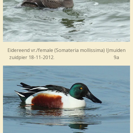
Eidereend vr./female (
Somateria mollissima) IJmuiden
zuidpier 18-11-2012. 9a