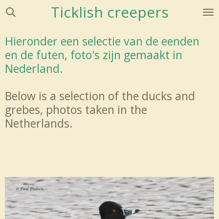
Ticklish creepers
Ga
direct
naar
Hieronder een selectie van de eenden
de
en de futen, foto's zijn gemaakt in
hoofdinhoud
Nederland.
Below is a selection of the ducks and
grebes, photos taken in the
Netherlands.