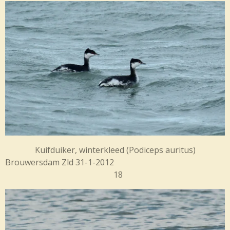
Kuifduiker, winterkleed (
Podiceps auritus)
Brouwersdam
Zld 31-1-2012
18