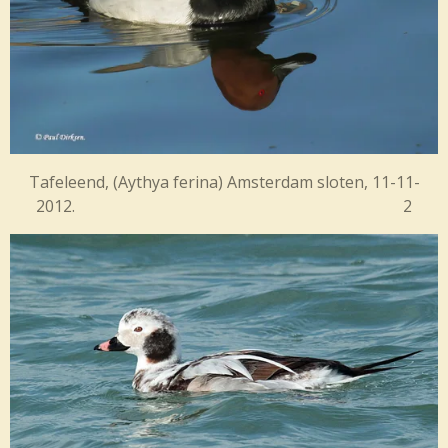
Tafeleend, (Aythya ferina) Amsterdam sloten, 11-11-
2012. 2