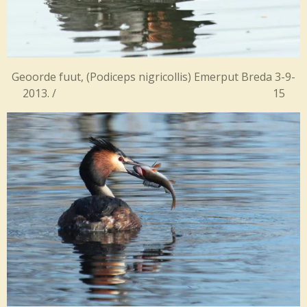
Geoorde fuut, (
Podiceps nigricollis) Emerput Breda 3-9-
2013. / 15