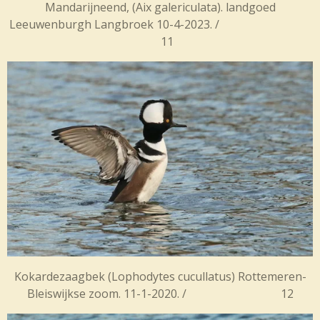
Mandarijneend, (Aix galericulata). landgoed
Leeuwenburgh Langbroek 10-4-2023. /
11
Kokardezaagbek (
Lophodytes cucullatus) Rottemeren-
Bleiswijkse zoom. 11-1-2020. / 12