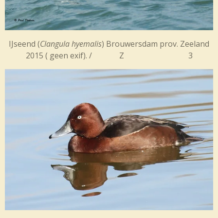
IJseend (
Clangula hyemalis
) Brouwersdam prov. Zeeland
2015 ( geen exif). / Z 3