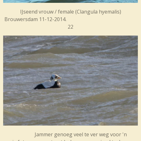
IJseend vrouw / female (
Clangula hyemalis)
Brouwersdam 11-12-2014.
22
Jammer genoeg veel te ver weg voor 'n