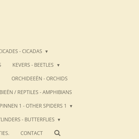
CICADES - CICADAS
S
KEVERS - BEETLES
S
ORCHIDEEËN - ORCHIDS
BIEËN / REPTILES - AMPHIBIANS
PINNEN 1 - OTHER SPIDERS 1
VLINDERS - BUTTERFLIES
IES.
CONTACT