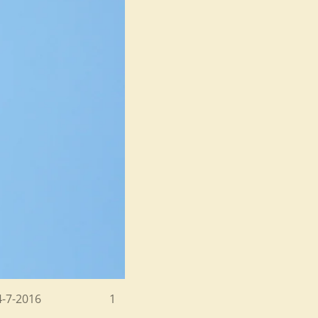
arije 24-7-2016 1