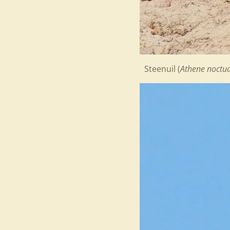
Steenuil (
Athene noctu