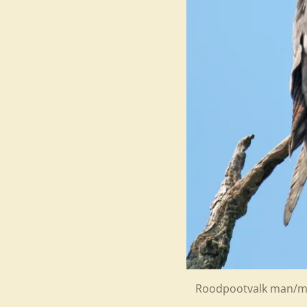
Roodpootvalk man/ma