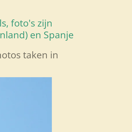
, foto's zijn
enland) en Spanje
hotos taken in