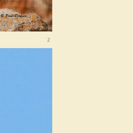
and 28-4-2918 2