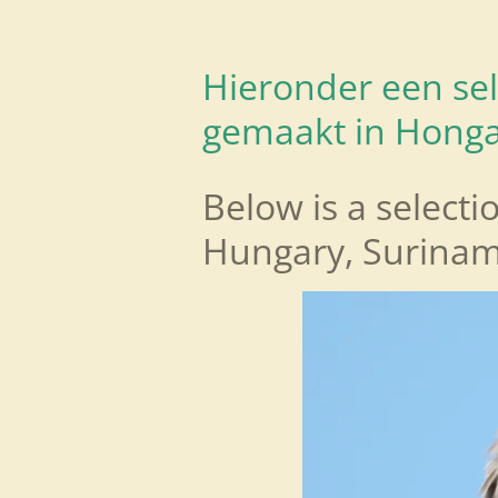
Hieronder een sele
gemaakt in Honga
Below is a selecti
Hungary, Surinam