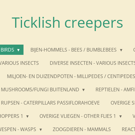
Ticklish creepers
 BIRDS
BIJEN-HOMMELS - BEES / BUMBLEBEES
 VARIOUS INSECTS
DIVERSE INSECTEN - VARIOUS INSECT
MILJOEN- EN DUIZENDPOTEN - MILLIPEDES / CENTIPEDE
 MUSHROOMS/FUNGI BUITENLAND
REPTIELEN - AMFI
RUPSEN - CATERPILLARS PASSIFLORAHOEVE
OVERIGE S
HOPPERS 1
OVERIGE VLIEGEN - OTHER FLIES 1
ESPEN - WASPS
ZOOGDIEREN - MAMMALS
REACT