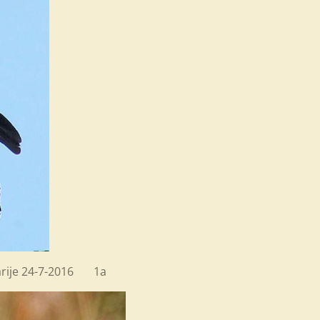
arije 24-7-2016 1a