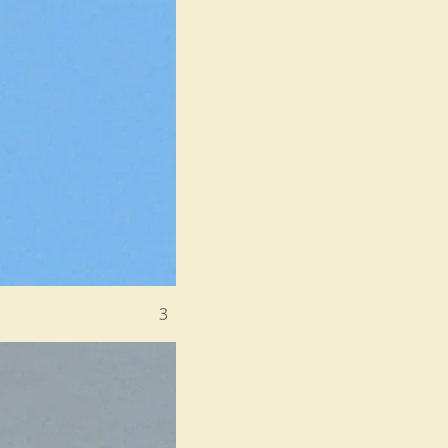
je 20-7-2016 3