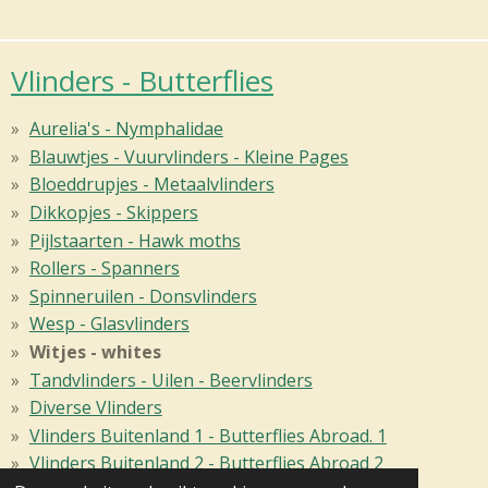
Vlinders - Butterflies
Aurelia's - Nymphalidae
Blauwtjes - Vuurvlinders - Kleine Pages
Bloeddrupjes - Metaalvlinders
Dikkopjes - Skippers
Pijlstaarten - Hawk moths
Rollers - Spanners
Spinneruilen - Donsvlinders
Wesp - Glasvlinders
Witjes - whites
Tandvlinders - Uilen - Beervlinders
Diverse Vlinders
Vlinders Buitenland 1 - Butterflies Abroad. 1
Vlinders Buitenland 2 - Butterflies Abroad 2