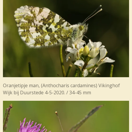
Oranjetipje man,
(Anthocharis cardamines) Vikinghof
Wijk bij Duurstede 4-5-2020. / 34-45 mm